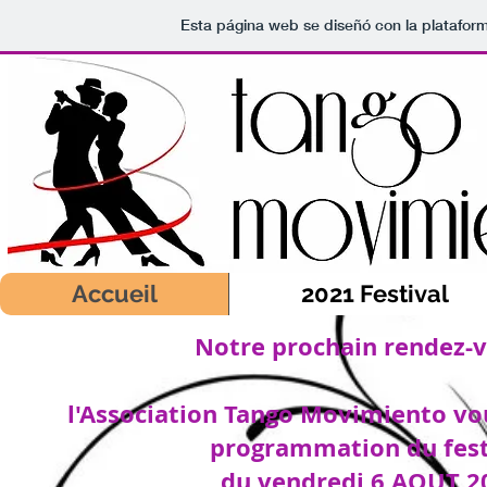
Esta página web se diseñó con la platafor
Accueil
2021 Festival
Notre prochain rendez-v
l'Association Tango Movimiento vo
programmation du fest
du vendredi 6 AOUT 2