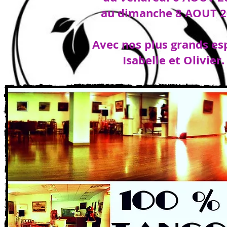
au dimanche 8 AOUT 
Avec nos plus grands esp
Isabelle et Olivier.